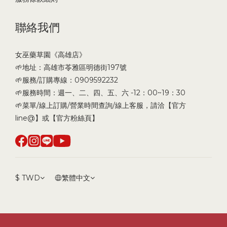
聯絡我們
女巫藥草園《高雄店》
🌱地址：高雄市苓雅區明德街197號
🌱服務/訂購專線：0909592232
🌱服務時間：週一、二、四、五、六 -12：00~19：30
🌱菜單/線上訂購/營業時間查詢/線上客服，請洽【官方
line@】或【官方粉絲頁】
$
TWD
繁體中文