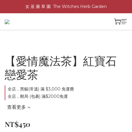
女 巫 藥 草 園  The Witches Herb Garden
【愛情魔法茶】紅寶石
戀愛茶
全店，黑貓(常溫) 滿 $3,000 免運費
全店，郵局 (包裹) 滿$2000免運
查看更多
NT$450