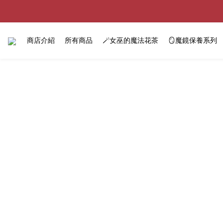
商店介紹
所有商品
🪄女巫的魔法花茶
🪞魔鏡保養系列