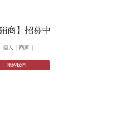
銷商】招募中
｜個人｜商家｜
聯絡我們