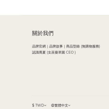
關於我們
品牌官網｜品牌故事｜商品型錄 (無購物服務)
認識喬夏 (女巫藥草園 CEO )
$
TWD
繁體中文