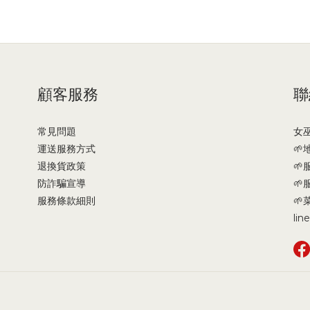
顧客服務
聯
常見問題
女
運送服務方式

退換貨政策
🌱
防詐騙宣導
🌱
服務條款細則

li