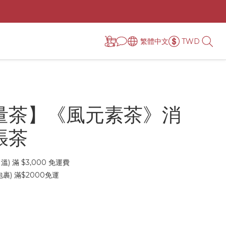
繁體中文
TWD
量茶】《風元素茶》消
張茶
) 滿 $3,000 免運費
裹) 滿$2000免運