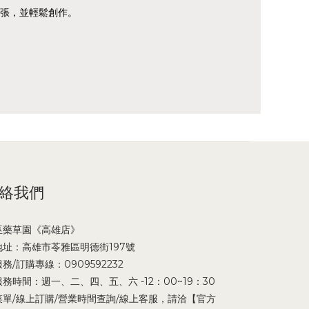
張，並輕鬆創作。
絡我們
巫藥草園《高雄店》
地址：高雄市苓雅區明德街197號
服務/訂購專線：0909592232
服務時間：週一、二、四、五、六 -12：00~19：30
菜單/線上訂購/營業時間查詢/線上客服，請洽【官方