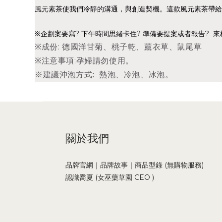
風元素茶使我們冷靜的溝通，與創造契機。
這款風元素茶帶給
※企劃案要寫? 下午時間思緒卡住? 準備要提案或者報告? 
※成份: 德國洋甘菊、桃子乾、薰衣草、鼠尾草
※
:孕婦請勿使用。
注意事項
。
※建議沖泡方式: 熱泡、冷泡、冰泡
關於我們
品牌官網｜品牌故事｜商品型錄 (無購物服務)
認識喬夏 (女巫藥草園 CEO )