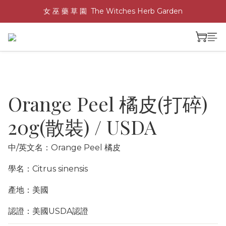
女 巫 藥 草 園  The Witches Herb Garden
Orange Peel 橘皮(打碎)
20g(散裝) / USDA
中/英文名：Orange Peel 橘皮
學名：Citrus sinensis 
產地：美國
認證：美國USDA認證