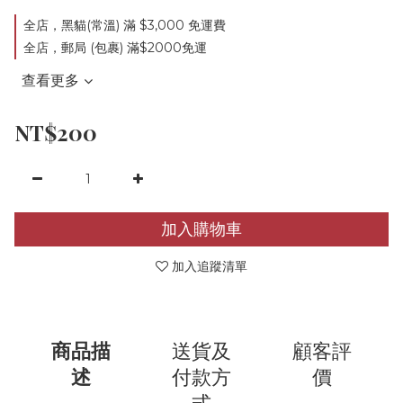
全店，黑貓(常溫) 滿 $3,000 免運費
全店，郵局 (包裹) 滿$2000免運
查看更多
NT$200
加入購物車
加入追蹤清單
商品描
送貨及
顧客評
述
付款方
價
式