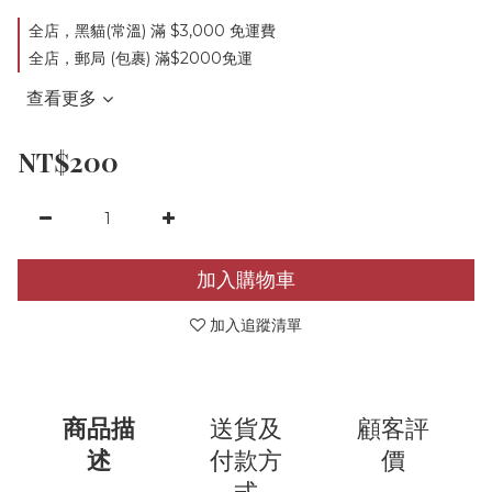
全店，黑貓(常溫) 滿 $3,000 免運費
全店，郵局 (包裹) 滿$2000免運
查看更多
NT$200
加入購物車
加入追蹤清單
商品描
送貨及
顧客評
述
付款方
價
式