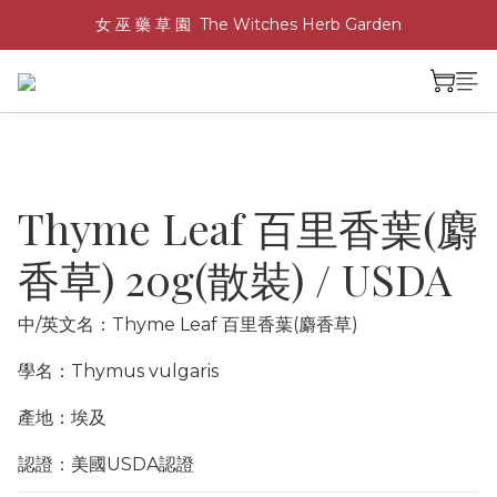
女 巫 藥 草 園  The Witches Herb Garden
Thyme Leaf 百里香葉(麝
香草) 20g(散裝) / USDA
中/英文名：Thyme Leaf 百里香葉(麝香草)
學名：Thymus vulgaris 
產地：埃及
認證：美國USDA認證