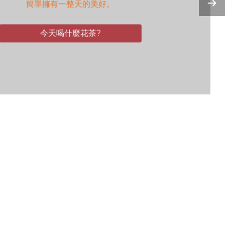
買越多越划算