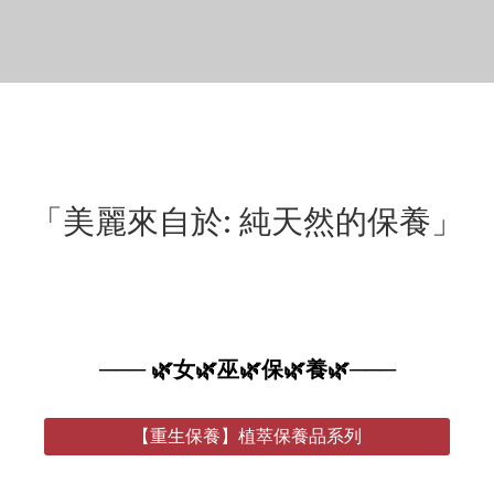
「美麗來自於: 純天然的保養」
───
🌿女🌿巫🌿保🌿養🌿
───
【重生保養】植萃保養品系列