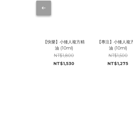
【快樂】小矮人複方精
【專注】小矮人複
油 (10ml)
油 (10ml)
NT$1,800
NT$1,500
NT$1,530
NT$1,275