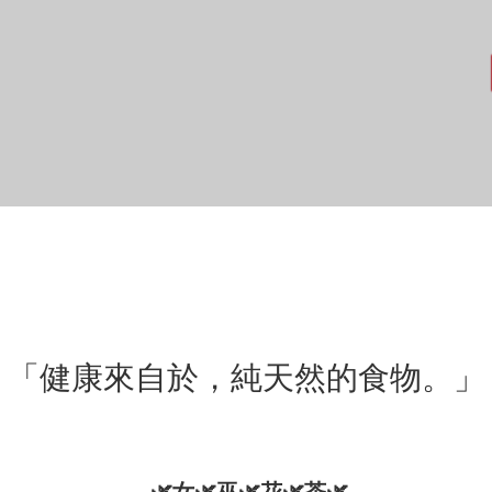
「健康來自於，純天然的食物。」