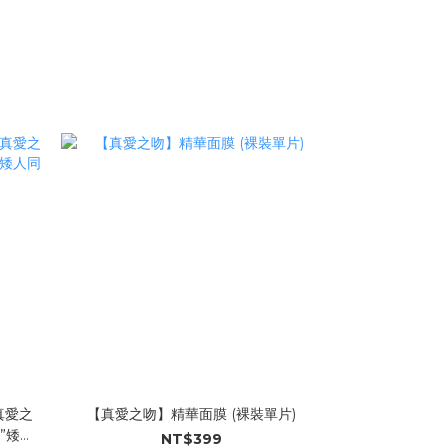
真愛之
【真愛之吻】精華面膜 (裸裝單片)
”矮人
NT$399