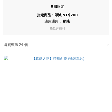
會員
限定
指定商品：即減 NT$200
適用通路：
網店
條款與細則
每頁顯示 24 個